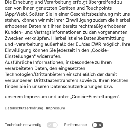
Noch nichts für Sie dabei?
Schauen Sie auch bei unseren Kooperationspartnern!
Hier klicken